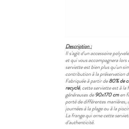
Description :
Il s'agit d'un accessoire polyva
et qui vous accompagnera lors d
serviette est bien plus qu'un si
contribution à la préservation 
Fabriquée à partir de
80% de co
recyclé
, cette serviette est à l
généreuses de
90x170 cm
en f
porté de différentes manières, 
journées à la plage ou à la pisci
La frange qui orne cette serviet
d'authenticité.