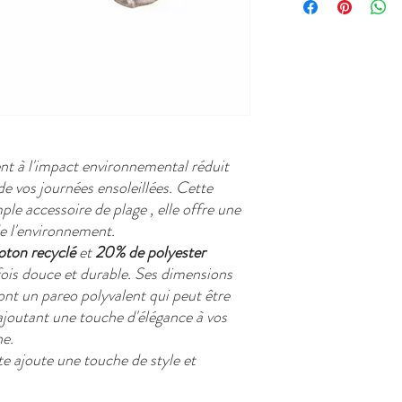
lent à l'impact environnemental réduit
e vos journées ensoleillées. Cette
mple accessoire de plage , elle offre une
de l'environnement.
ton recyclé
et
20% de polyester
a fois douce et durable. Ses dimensions
ont un pareo polyvalent qui peut être
ajoutant une touche d'élégance à vos
ne.
te ajoute une touche de style et