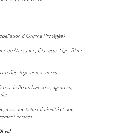
ellation d’Origine Protégée)
ue de Marsanne, Clairette, Ugni Blanc
ux reflets légèrement dorés
rômes de fleurs blanches, agrumes,
odée
ne, avec une belle minéralité et une
èrement anisées
% vol