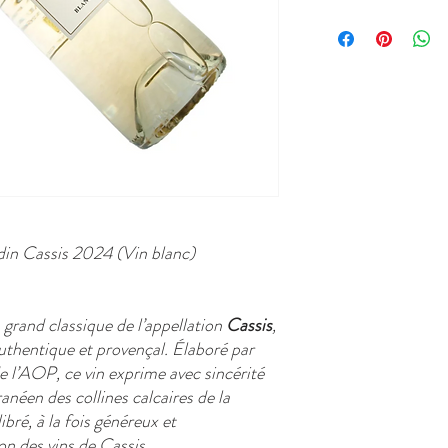
din Cassis 2024 (Vin blanc)
 grand classique de l’appellation
Cassis
,
uthentique et provençal. Élaboré par
e l’AOP, ce vin exprime avec sincérité
anéen des collines calcaires de la
ibré, à la fois généreux et
ion des vins de Cassis.