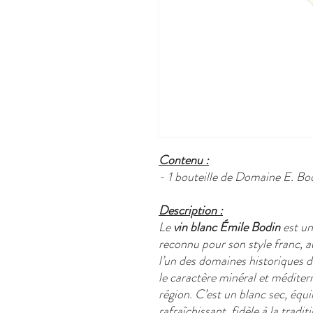
Contenu :
- 1 bouteille de Domaine E. Bo
Description :
Le
vin blanc Émile Bodin
est un
reconnu pour son style franc, a
l’un des domaines historiques d
le caractère minéral et méditerr
région. C’est un blanc sec, équil
rafraîchissant, fidèle à la tradit