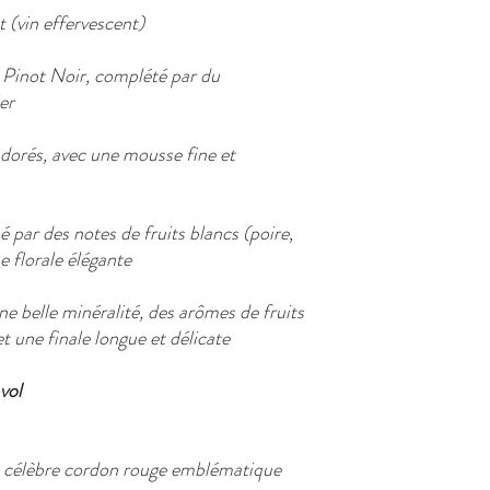
(vin effervescent)
Pinot Noir, complété par du
er
 dorés, avec une mousse fine et
é par des notes de fruits blancs (poire,
 florale élégante
ne belle minéralité, des arômes de fruits
t une finale longue et délicate
vol
du célèbre cordon rouge emblématique