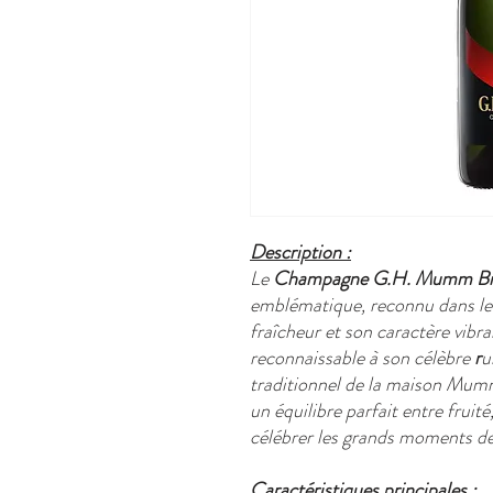
Description :
Le
Champagne G.H. Mumm Br
emblématique, reconnu dans le
fraîcheur et son caractère vibra
reconnaissable à son célèbre
r
u
traditionnel de la maison Mumm
un équilibre parfait entre fruité
célébrer les grands moments de 
Caractéristiques principales :