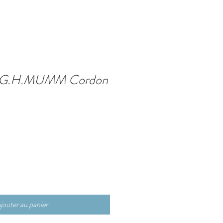
 G.H.MUMM Cordon
jouter au panier