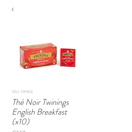
SKU: TWNGS
Thé Noir Twinings
English Breakfast
(x10)