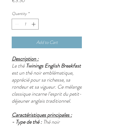
Price
€3.50
Quantity
*
Add to Cart
Description :
Le thé
Twinings English Breakfast
est un thé noir emblématique,
apprécié pour sa richesse, sa
rondeur et sa vigueur. Ce mélange
classique incarne l'esprit du petit-
déjeuner anglais traditionnel.
Caractéristiques principales :
- Type de thé :
Thé noir