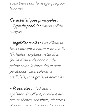
aussi bien pour le visage que pour
le corps.
Caractéristiques principales :
- Type de produit :
Savon solide
surgras
- Ingrédients clés :
Lait d’ânesse
frais (souvent à hauteur de 5 à 10
%), huiles végétales naturelles
(huile d’olive, de coco ou de
palme selon la formule) et sans
parabènes, sans colorants
artificiels, sans graisses animales
- Propriétés :
Hydratant,
apaisant, émollient, convient aux
peaux sèches, sensibles, réactives
et peut être utilisé pour les bébés,