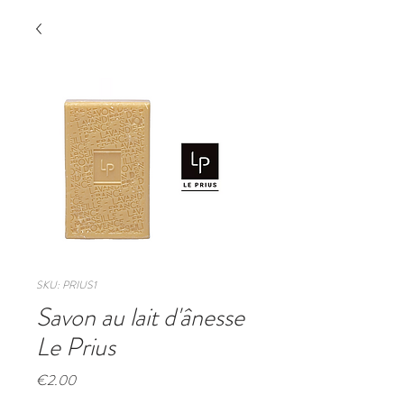
SKU: PRIUS1
Savon au lait d'ânesse
Le Prius
Price
€2.00