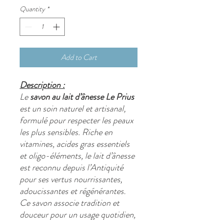
Quantity
*
Add to Cart
Description :
Le
savon au lait d’ânesse Le Prius
est un soin naturel et artisanal,
formulé pour respecter les peaux
les plus sensibles. Riche en
vitamines, acides gras essentiels
et oligo-éléments
, le lait d’ânesse
est reconnu depuis l’Antiquité
pour ses
vertus nourrissantes
,
adoucissantes et régénérantes
.
Ce savon associe tradition et
douceur pour un usage quotidien,