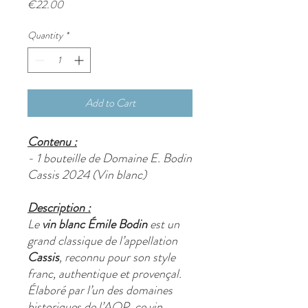
Price
€22.00
Quantity
*
Add to Cart
Contenu :
- 1 bouteille de Domaine E. Bodin
Cassis 2024 (Vin blanc)
Description :
Le
vin blanc Émile Bodin
est un
grand classique de l’appellation
Cassis
, reconnu pour son style
franc, authentique et provençal.
Élaboré par l’un des domaines
historiques de l’AOP, ce vin