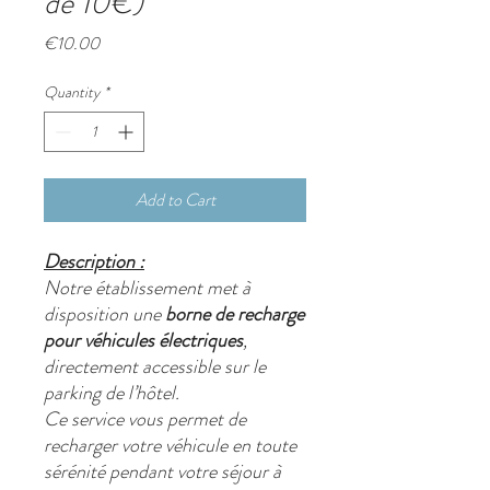
de 10€)
Price
€10.00
Quantity
*
Add to Cart
Description :
Notre établissement met à
disposition une
borne de recharge
pour véhicules électriques
,
directement accessible sur le
parking de l’hôtel.
Ce service vous permet de
recharger votre véhicule en toute
sérénité pendant votre séjour à