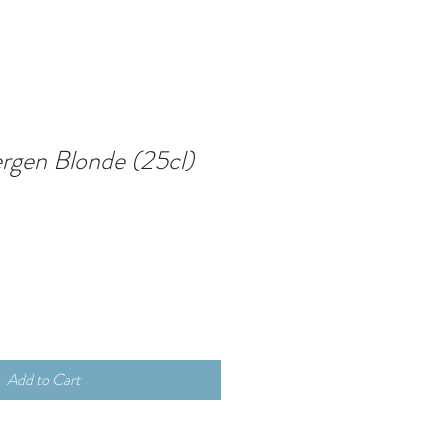
rgen Blonde (25cl)
Add to Cart