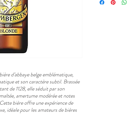
bière d’abbaye belge emblématique,
tique et son caractère subtil. Brassée
ant de 1128, elle séduit par son
r maltée, amertume modérée et notes
 Cette bière offre une expérience de
e, idéale pour les amateurs de bières