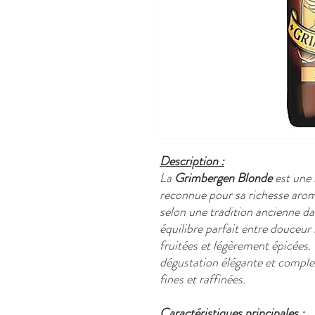
Description :
La
Grimbergen Blonde
est une 
reconnue pour sa richesse aroma
selon une tradition ancienne dat
équilibre parfait entre douceu
fruitées et légèrement épicées.
dégustation élégante et complex
fines et raffinées.
Caractéristiques principales :