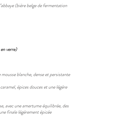
’abbaye (bière belge de fermentation
 en verre)
 mousse blanche, dense et persistante
caramel, épices douces et une légère
e, avec une amertume équilibrée, des
 une finale légèrement épicée