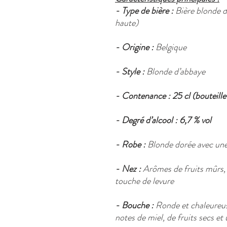
- Type de bière :
Bière blonde d
haute)
- Origine :
Belgique
- Style :
Blonde d’abbaye
- Contenance :
25 cl (bouteille
- Degré d’alcool :
6,7 % vol
- Robe :
Blonde dorée avec une
- Nez :
Arômes de fruits mûrs, 
touche de levure
- Bouche :
Ronde et chaleureus
notes de miel, de fruits secs et