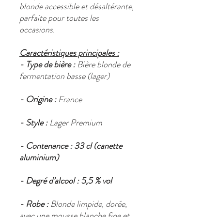
blonde accessible et désaltérante,
parfaite pour toutes les
occasions.
Caractéristiques principales :
- Type de bière :
Bière blonde de
fermentation basse (lager)
- Origine :
France
- Style :
Lager Premium
- Contenance :
33 cl (canette
aluminium)
- Degré d’alcool :
5,5 % vol
- Robe :
Blonde limpide, dorée,
avec une mousse blanche fine et