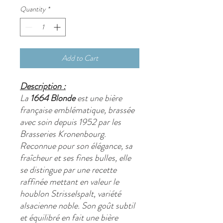
Quantity
*
Add to Cart
Description :
La
1664 Blonde
est une bière
française emblématique, brassée
avec soin depuis 1952 par les
Brasseries Kronenbourg.
Reconnue pour son élégance, sa
fraîcheur et ses fines bulles, elle
se distingue par une recette
raffinée mettant en valeur le
houblon Strisselspalt, variété
alsacienne noble. Son goût subtil
et équilibré en fait une bière