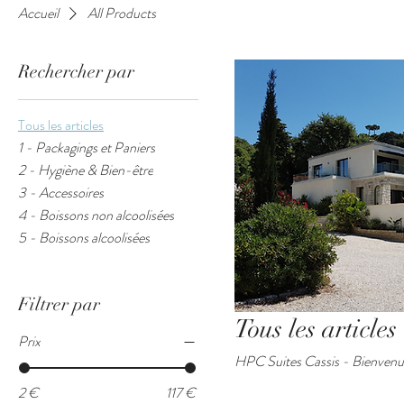
Accueil
All Products
Rechercher par
Tous les articles
1 - Packagings et Paniers
2 - Hygiène & Bien-être
3 - Accessoires
4 - Boissons non alcoolisées
5 - Boissons alcoolisées
Filtrer par
Tous les articles
Prix
HPC Suites Cassis - Bienven
2 €
117 €